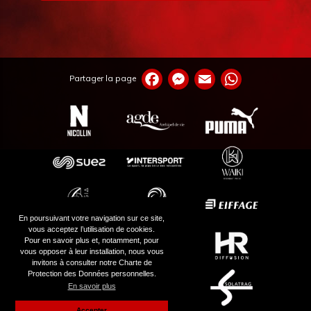
Partager la page
En poursuivant votre navigation sur ce site,
vous acceptez l’utilisation de cookies.
Pour en savoir plus et, notamment, pour
vous opposer à leur installation, nous vous
invitons à consulter notre Charte de
Protection des Données personnelles.
En savoir plus
Accepter