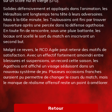
sur un score nul et vierge (0-0).
Solides défensivement et appliqués dans l’animation, les
Héraultais ont longtemps tenu tête à leurs adversaires.
Mais à la 66e minute, les Toulousains ont fini par trouver
l’ouverture après une percée dans la défense agathoise.
En toute fin de rencontre, sous une pluie battante, les
locaux ont scellé le sort du match en inscrivant un
second but.
Malgré ce revers, le RCO Agde peut retenir des motifs de
satisfaction. Avec un effectif fortement amoindri entre
blessures et suspensions, un record cette saison, les
Agathois ont affiché un visage séduisant dans un
nouveau système de jeu. Plusieurs occasions franches
auraient pu permettre de changer le cours du match, mais
le manque de réalisme offensif reste un point à améliorer.
Retour