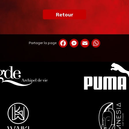
Retour
Partager la page