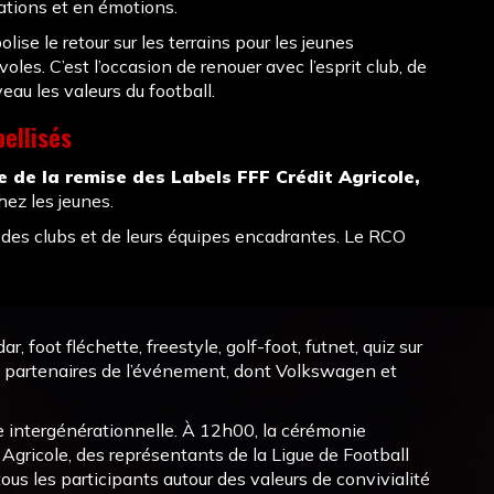
tions et en émotions.
ise le retour sur les terrains pour les jeunes
voles. C’est l’occasion de renouer avec l’esprit club, de
au les valeurs du football.
ellisés
 de la remise des Labels FFF Crédit Agricole,
hez les jeunes.
en des clubs et de leurs équipes encadrantes. Le RCO
adar, foot fléchette, freestyle, golf-foot, futnet, quiz sur
es partenaires de l’événement, dont Volkswagen et
née intergénérationnelle. À 12h00, la cérémonie
 Agricole, des représentants de la Ligue de Football
us les participants autour des valeurs de convivialité