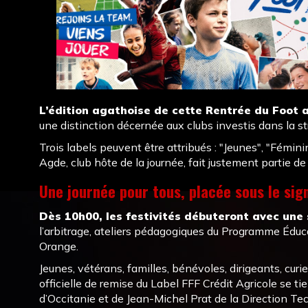
L’édition agathoise de cette Rentrée du Foot a
une distinction décernée aux clubs investis dans la st
Trois labels peuvent être attribués : "Jeunes", "Fémin
Agde, club hôte de la journée, fait justement partie d
Une journée pour tous, placée sous le sig
Dès 10h00, les festivités débuteront avec une 
l’arbitrage, ateliers pédagogiques du Programme Éduca
Orange.
Jeunes, vétérans, familles, bénévoles, dirigeants, cur
officielle de remise du Label FFF Crédit Agricole se t
d’Occitanie et de Jean-Michel Prat de la Direction Tec