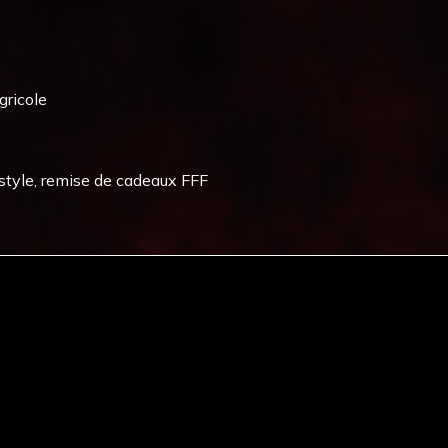
gricole
tyle, remise de cadeaux FFF