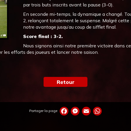
par trois buts inscrits avant la pause (3-0).
En seconde mi-temps, la dynamique a changé. Toulou
2, relançant totalement le suspense. Malgré cette 
notre avantage jusqu’au coup de sifflet final.
Score final : 3-2.
Nous signons ainsi notre première victoire dans 
les efforts des joueurs et lancer notre saison.
Retour
Partager la page