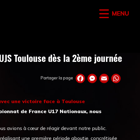
MENU
'UJS Toulouse dès la 2ème journée
Partager la page
vec une victoire face à Toulouse
pionnat de France U17 Nationaux, nous
ous avions à cœur de réagir devant notre public.
éalisant une première période aboutie, concrétisée