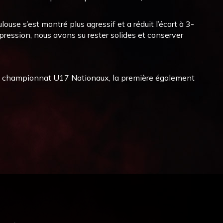
se s’est montré plus agressif et a réduit l’écart à 3-
pression, nous avons su rester solides et conserver
ce championnat U17 Nationaux, la première également