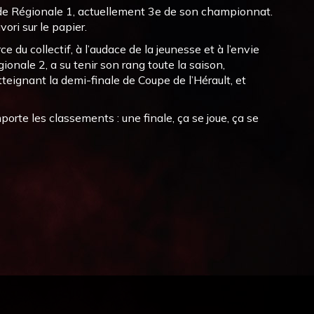
e de Régionale 1, actuellement 3e de son championnat.
ori sur le papier.
e du collectif, à l’audace de la jeunesse et à l’envie
ionale 2, a su tenir son rang toute la saison,
eignant la demi-finale de Coupe de l’Hérault, et
orte les classements : une finale, ça se joue, ça se