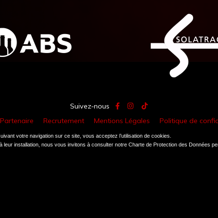
Suivez-nous
 Partenaire
Recrutement
Mentions Légales
Politique de confid
ivant votre navigation sur ce site, vous acceptez l’utilisation de cookies.
Création site internet // Agence atsurf.net
 leur installation, nous vous invitons à consulter notre Charte de Protection des Données p