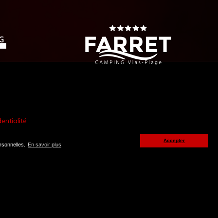
entialité
Accepter
ersonnelles.
En savoir plus