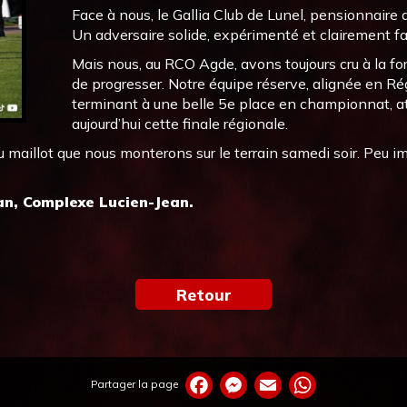
Face à nous, le Gallia Club de Lunel, pensionnair
Un adversaire solide, expérimenté et clairement fav
Mais nous, au RCO Agde, avons toujours cru à la forc
de progresser. Notre équipe réserve, alignée en Rég
terminant à une belle 5e place en championnat, att
aujourd’hui cette finale régionale.
 maillot que nous monterons sur le terrain samedi soir. Peu imp
an, Complexe Lucien-Jean.
Retour
Partager la page