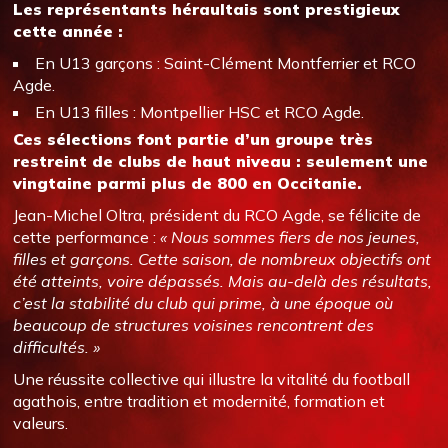
Les représentants héraultais sont prestigieux
cette année :
En U13 garçons : Saint-Clément Montferrier et RCO
Agde.
En U13 filles : Montpellier HSC et RCO Agde.
Ces sélections font partie d’un groupe très
restreint de clubs de haut niveau : seulement une
vingtaine parmi plus de 800 en Occitanie.
Jean-Michel Oltra, président du RCO Agde, se félicite de
cette performance :
« Nous sommes fiers de nos jeunes,
filles et garçons. Cette saison, de nombreux objectifs ont
été atteints, voire dépassés. Mais au-delà des résultats,
c’est la stabilité du club qui prime, à une époque où
beaucoup de structures voisines rencontrent des
difficultés. »
Une réussite collective qui illustre la vitalité du football
agathois, entre tradition et modernité, formation et
valeurs.