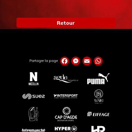
Retour
Partager la page