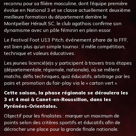
reconnu pour sa filière masculine, dont l’équipe première
évolue en National 3 et se classe actuellement deuxième
meilleure formation du département derrière le
Montpellier Hérault SC, le club agathois confirme son
dynamisme avec un pôle féminin en plein essor.
Le Festival Foot U13 Pitch, événement phare de la FFF,
est bien plus qu’un simple tournoi : il mêle compétition,
technique et valeurs éducatives.
Les jeunes licencié(e)s y participent à travers trois étapes
(départementale, régionale, nationale), où se mêlent
matchs, défis techniques, quiz éducatifs, arbitrage par les
pairs et promotion du fair-play via le « carton vert ».
Cette saison, la phase régionale se déroulera les
3 et 4 mai à Canet-en-Roussillon, dans les
Pyrénées-Orientales.
Objectif pour les finalistes : marquer un maximum de
points selon des critères sportifs et éducatifs afin de
décrocher une place pour la grande finale nationale.