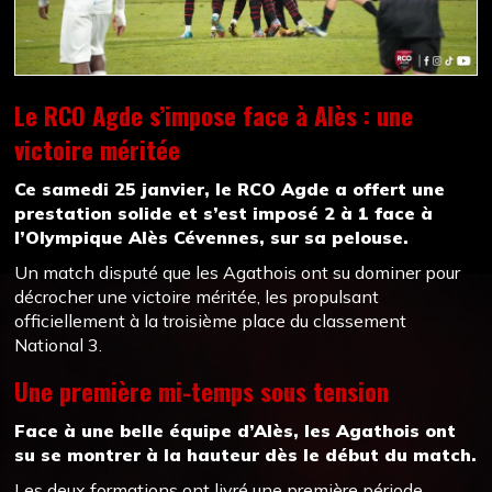
Le RCO Agde s’impose face à Alès : une
victoire méritée
Ce samedi 25 janvier, le RCO Agde a offert une
prestation solide et s’est imposé 2 à 1 face à
l’Olympique Alès Cévennes, sur sa pelouse.
Un match disputé que les Agathois ont su dominer pour
décrocher une victoire méritée, les propulsant
officiellement à la troisième place du classement
National 3.
Une première mi-temps sous tension
Face à une belle équipe d’Alès, les Agathois ont
su se montrer à la hauteur dès le début du match.
Les deux formations ont livré une première période