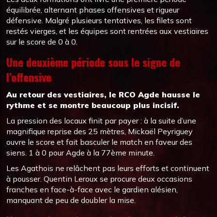
équilibrée, alternant phases offensives et rigueur
défensive. Malgré plusieurs tentatives, les filets sont
restés vierges, et les équipes sont rentrées aux vestiaires
sur le score de 0 à 0.
Une deuxième période sous le signe de
l’offensive
Au retour des vestiaires, le RCO Agde hausse le
rythme et se montre beaucoup plus incisif.
La pression des locaux finit par payer : à la suite d’une
magnifique reprise des 25 mètres, Mickaël Peyriguey
ouvre le score et fait basculer le match en faveur des
siens. 1 à 0 pour Agde à la 77ème minute.
Les Agathois ne relâchent pas leurs efforts et continuent
à pousser. Quentin Leroux se procure deux occasions
franches en face-à-face avec le gardien alésien,
manquant de peu de doubler la mise.