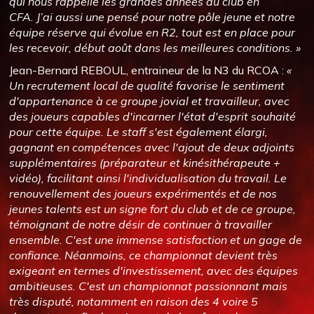
qui nous rappelle les grandes années du club en
CFA. J’ai aussi une pensé pour notre pôle jeune et notre
équipe réserve qui évolue en R2, tout est en place pour
les recevoir, début août dans les meilleures conditions. »
Jean-Bernard REBOUL, entraineur de la N3 du RCOA :
«
Un recrutement local de qualité favorise le sentiment
d'appartenance à ce groupe jovial et travailleur, avec
des joueurs capables d'incarner l'état d'esprit souhaité
pour cette équipe. Le staff s'est également élargi,
gagnant en compétences avec l'ajout de deux adjoints
supplémentaires (préparateur et kinésithérapeute +
vidéo), facilitant ainsi l'individualisation du travail. Le
renouvellement des joueurs expérimentés et de nos
jeunes talents est un signe fort du club et de ce groupe,
témoignant de notre désir de continuer à travailler
ensemble. C'est une immense satisfaction et un gage de
confiance. Néanmoins, ce championnat devient très
exigeant en termes d'investissement, avec des équipes
ambitieuses. C'est un championnat passionnant mais
très disputé, notamment en raison des 4 voire 5