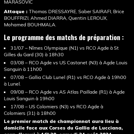
MARASOVIC
Attaque :
Thomas DRESSAYRE, Saber SAIRAFI, Brice
BOUFFRIZI, Ahmed DIARRA, Quentin LEROUX,
Mohamed BOUHMALA.
Le programme des matchs de préparation :
31/07 – Nîmes Olympique (N1) vs RCO Agde à St
Gilles du Gard (30) à 18h30
03/08 – RCO Agde vs US Castanet (N3) à Agde Louis
Sanguin à 11h00
07/08 – Gallia Club Lunel (R1) vs RCO Agde à 19h00
à Lunel.
09/08 – RCO Agde vs AS Atlas Paillade (R1) à Agde
Louis Sanguin à 19h00
17/08 – US Colomiers (N3) vs RCO Agde à
Colomiers (31) à 18h00
Le premier match de championnat aura lieu à
domicile face aux Corses du Gallia de Lucciana,