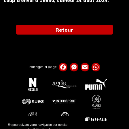
coup d’envoi à 16h30, samedi 24 août 2024.
Retour
Partager la page
En poursuivant votre navigation sur ce site,