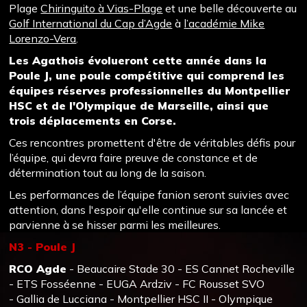
Plage
Chiringuito à Vias-Plage
et une belle découverte au
Golf International du Cap d’Agde
à
l’académie Mike
Lorenzo-Vera
.
Les Agathois évolueront cette année dans la
Poule J, une poule compétitive qui comprend les
équipes réserves professionnelles du Montpellier
HSC et de l'Olympique de Marseille, ainsi que
trois déplacements en Corse.
Ces rencontres promettent d'être de véritables défis pour
l’équipe, qui devra faire preuve de constance et de
détermination tout au long de la saison.
Les performances de l’équipe fanion seront suivies avec
attention, dans l'espoir qu'elle continue sur sa lancée et
parvienne à se hisser parmi les meilleures.
N3 - Poule J
RCO Agde
- Beaucaire Stade 30 - ES Cannet Rocheville
- ETS Fosséenne - EUGA Ardziv - FC Rousset SVO
- Gallia de Lucciana - Montpellier HSC II - Olympique