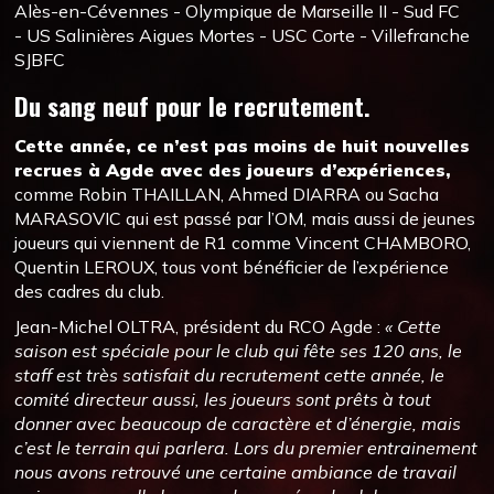
Alès-en-Cévennes - Olympique de Marseille II - Sud FC
- US Salinières Aigues Mortes - USC Corte - Villefranche
SJBFC
Du sang neuf pour le recrutement.
Cette année, ce n’est pas moins de huit nouvelles
recrues à Agde avec des joueurs d’expériences,
comme Robin THAILLAN, Ahmed DIARRA ou Sacha
MARASOVIC qui est passé par l’OM, mais aussi de jeunes
joueurs qui viennent de R1 comme Vincent CHAMBORO,
Quentin LEROUX, tous vont bénéficier de l’expérience
des cadres du club.
Jean-Michel OLTRA, président du RCO Agde :
« Cette
saison est spéciale pour le club qui fête ses 120 ans, le
staff est très satisfait du recrutement cette année, le
comité directeur aussi, les joueurs sont prêts à tout
donner avec beaucoup de caractère et d’énergie, mais
c’est le terrain qui parlera. Lors du premier entrainement
nous avons retrouvé une certaine ambiance de travail