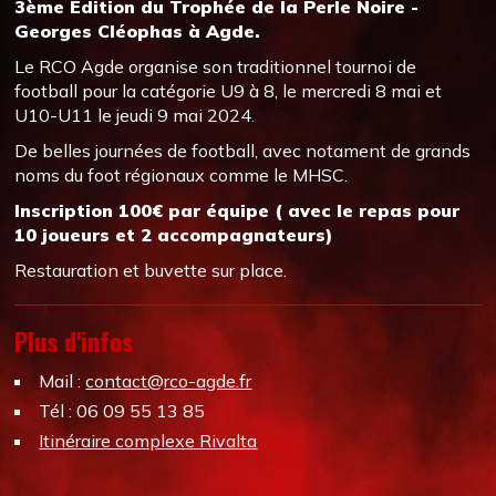
3ème Édition du Trophée de la Perle Noire -
Georges Cléophas à Agde.
Le RCO Agde organise son traditionnel tournoi de
football pour la catégorie U9 à 8, le mercredi 8 mai et
U10-U11 le jeudi 9 mai 2024.
De belles journées de football, avec notament de grands
noms du foot régionaux comme le MHSC.
Inscription 100€ par équipe ( avec le repas pour
10 joueurs et 2 accompagnateurs)
Restauration et buvette sur place.
Plus d'infos
Mail :
contact@rco-agde.fr
Tél : 06 09 55 13 85
Itinéraire complexe Rivalta