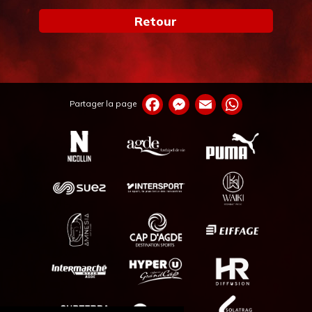
Retour
Partager la page